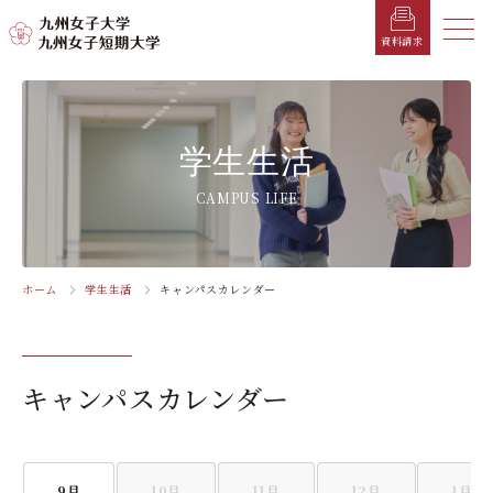
メニ
資料請求
メ
ニ
ュ
受験生の方へ
総合案内
学部・学科
学部・学科
学生生活
就職情報
入試情報
学生生活
ー
を
在学生の方へ
学長メッセージ
九州女子大学
九州女子短期大学
キャンパスカレンダー
就職活動年間スケジュール
入学試験要項・提出書類
CAMPUS LIFE
閉
じ
卒業生の方へ
キャンパスマップ・施設紹介
学納金
就職対策講座・ガイダンス
入試日程・科目
家政学部
子ども健康学科
る
生活デザイン学科（旧 人間生活学科）
幼稚園教諭養成課程
保護者の方へ
教育理念・学則
奨学金
就職・キャリア支援
出願方法
ホーム
学生生活
キャンパスカレンダー
交通アクセス
栄養学科［管理栄養士課程］
養護教諭養成課程
お問い合わせ
資料請求
企業・一般の方へ
組織・教員数・学生数
寮・一人暮らし
就職に強いKYUJO
デジタルパンフレット
施設・設備360°ストリートビュー
人間科学部
専攻科
教職員の方へ
沿革
学友会（サークル紹介）
免許・資格一覧
入学定員・選抜区分別募集定員
キャンパスカレンダー
児童・幼児教育学科（旧 人間発達学科 人間発達
子ども健康学専攻
学専攻）
教員検索
学歌
大学イベント
K-CIP
入学試験問題
教員検索
心理・文化学科（旧 人間発達学科 人間基礎学専
お知らせ
採用情報
学生サポート
北九州市の企業情報・求人情報
オープンキャンパス
攻）
9月
10月
11月
12月
1月