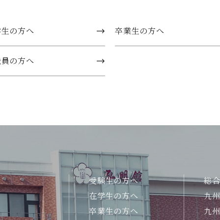
学生の方へ
卒業生の方へ
職員の方へ
受験生の方へ
総
在学生の方へ
九
卒業生の方へ
九