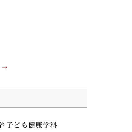
学 子ども健康学科