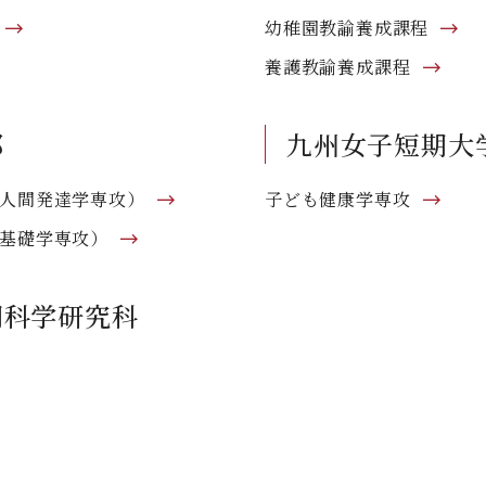
幼稚園教諭養成課程
養護教諭養成課程
部
九州女子短期大
 人間発達学専攻）
子ども健康学専攻
間基礎学専攻）
間科学研究科