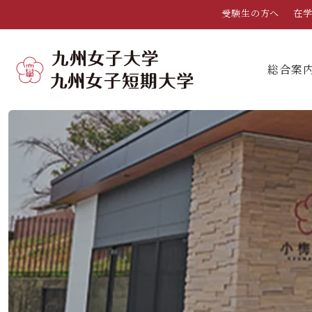
受験生の方へ
在
総合案