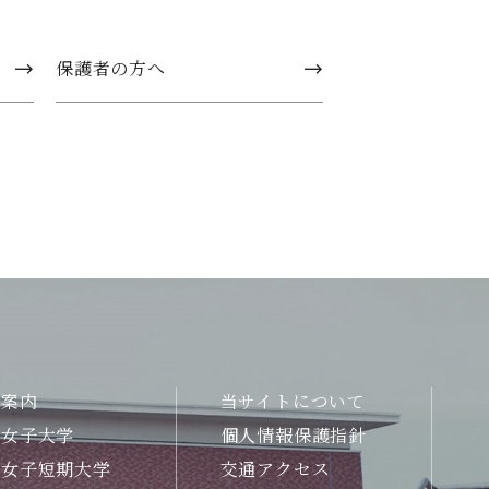
保護者の方へ
合案内
当サイトについて
州女子大学
個人情報保護指針
州女子短期大学
交通アクセス