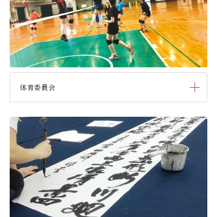
体育委員会
剣道部
弓道部
バレーボール部
バスケットボール部