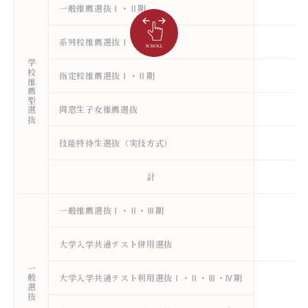
一般推薦選抜Ⅰ・Ⅱ期
系列校推薦選抜Ⅰ・Ⅱ期
学校推薦型選抜
指定校推薦選抜Ⅰ・Ⅱ期
同窓生子女推薦選抜
技能特待生選抜（実技方式）
計
一般推薦選抜Ⅰ・Ⅱ・Ⅲ期
大学入学共通テスト併用選抜
一般選抜
大学入学共通テスト利用選抜Ⅰ・Ⅱ・Ⅲ・Ⅳ期