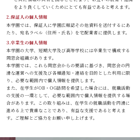
をより良くしていくためにとても有益であると考えます。
2.保証人の個人情報
本学園では、保証人に学園広報誌その他資料を送付するにあ
たり、宛名ラベル（住所・氏名）を宅配業者に提供します。
3.卒業生の個人情報
本学園の大学、短期大学及び高等学校には卒業生で構成する
同窓会組織があります。
本学園では、これら同窓会からの要請に基づき、同窓会の円
滑な運営への支援及び各種通知・連絡を目的とした利用に限
り、必要な範囲内で個人情報を提供します。
また、在学生がOB・OG訪問を希望した場合には、就職活動
の支援の一環として、必要な範囲内で個人情報を提供する場
合があります。この取り組みは、在学生の就職活動を円滑に
進める上で貴重なことであり、有益な支援であると考えま
す。ご理解とご協力をお願い申し上げます。