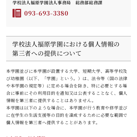
学校法人福原学園法人事務局 総務部総務課
093-693-3380
学校法人福原学園における個人情報の
第三者への提供について
本学園並びに本学園が設置する大学、短期大学、高等学校及
び幼稚園（以下、「学園」という。）は、法令等（国の法律
や本学園の規定等）に定める場合を除き、特に必要とする場
合に事前にその利用目的を通知又は公表することなく、個人
情報を第三者に提供することはありません。
本学園は以下のような場合に、本学園が行う教育や修学並び
に在学生の生活支援等の目的を達成するために必要な範囲で
個人情報を第三者へ提供することがあります。