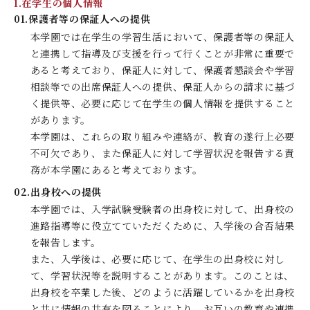
1.在学生の個人情報
01.保護者等の保証人への提供
本学園では在学生の学習生活において、保護者等の保証人
と連携して指導及び支援を行って行くことが非常に重要で
あると考えており、保証人に対して、保護者懇談会や学習
相談等での出席保証人への提供、保証人からの請求に基づ
く提供等、必要に応じて在学生の個人情報を提供すること
があります。
本学園は、これらの取り組みや連絡が、教育の遂行上必要
不可欠であり、また保証人に対して学習状況を報告する責
務が本学園にあると考えております。
02.出身校への提供
本学園では、入学試験受験者の出身校に対して、出身校の
進路指導等に役立てていただくために、入学後の合否結果
を報告します。
また、入学後は、必要に応じて、在学生の出身校に対し
て、学習状況等を説明することがあります。このことは、
出身校を卒業した後、どのように活躍しているかを出身校
と共に情報の共有を図ることにより、お互いの教育や連携