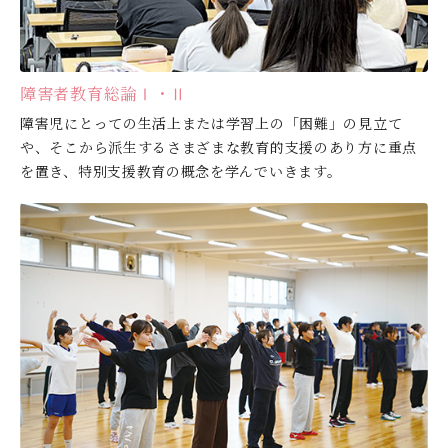
障害者教育総論Ⅰ・Ⅱ
障害児にとっての生活上または学習上の「困難」の見立て
や、そこから派生するさまざまな教育的支援のあり方に重点
を置き、特別支援教育の概念を学んでいきます。