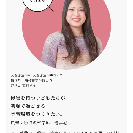
人間発達学科 人間発達学専攻4年
福岡県：高稜高等学校出身
野見山 菜遥さん
障害を持つ子どもたちが
笑顔で過ごせる
学習環境をつくりたい。
児童・幼児教育学科 坂井ゼミ