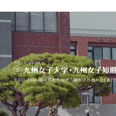
〒807-8586
福岡県北九州市八幡西区自由ケ丘1番1