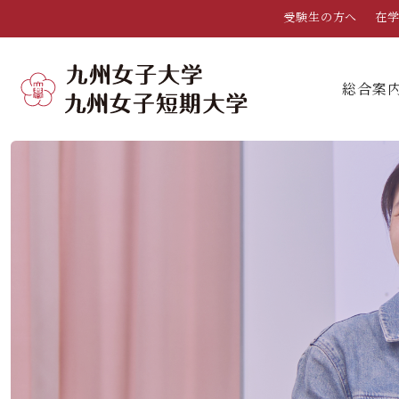
受験生の方へ
在
総合案