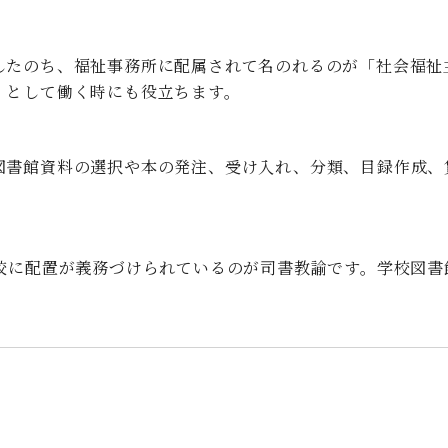
したのち、福祉事務所に配属されて名のれるのが「社会福祉
」として働く時にも役立ちます。
図書館資料の選択や本の発注、受け入れ、分類、目録作成、
学校に配置が義務づけられているのが司書教諭です。学校図