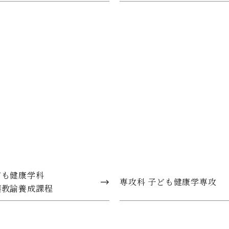
ども健康学科
専攻科 子ども健康学専攻
護教諭養成課程