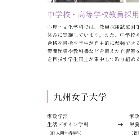
中学校・高等学校教員採
心理・文化学科では、教員採用試験対
休みに実施しています。また、中学校
合格を目指す学生が自主的に勉強でき
策問題集や教科書などを備えた自習室
を目指す学生同士が集中して取り組め
九州女子大学
家政学部
家
生活デザイン学科
栄
（旧 人間生活学科）
［管