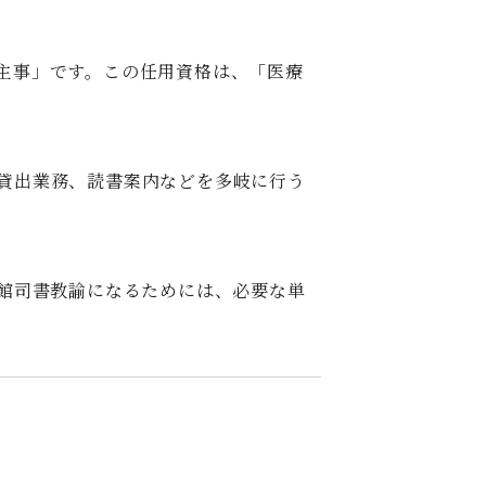
主事」です。この任用資格は、「医療
貸出業務、読書案内などを多岐に行う
書館司書教諭になるためには、必要な単