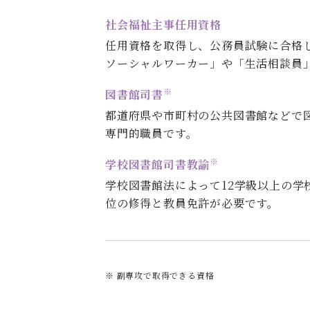
社会福祉主事任用資格
任用資格を取得し、公務員試験に合格
ソーシャルワーカー」や「生活相談員
※
図書館司書
都道府県や市町村の公共図書館などで
専門的職員です。
※
学校図書館司書教諭
学校図書館法によって12学級以上の
位の修得と教員免許が必要です。
※ 副専攻で取得できる資格