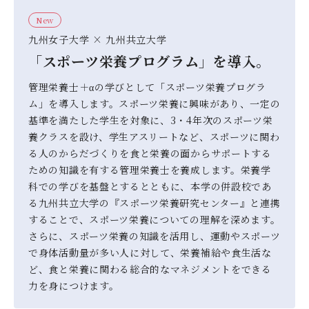
New
九州女子大学 × 九州共立大学
「スポーツ栄養プログラム」を導入。
管理栄養士＋αの学びとして「スポーツ栄養プログラ
ム」を導入します。スポーツ栄養に興味があり、一定の
基準を満たした学生を対象に、3・4年次のスポーツ栄
養クラスを設け、学生アスリートなど、スポーツに関わ
る人のからだづくりを食と栄養の面からサポートする
ための知識を有する管理栄養士を養成します。栄養学
科での学びを基盤とするとともに、本学の併設校であ
る九州共立大学の『スポーツ栄養研究センター』と連携
することで、スポーツ栄養についての理解を深めます。
さらに、スポーツ栄養の知識を活用し、運動やスポーツ
で身体活動量が多い人に対して、栄養補給や食生活な
ど、食と栄養に関わる総合的なマネジメントをできる
力を身につけます。