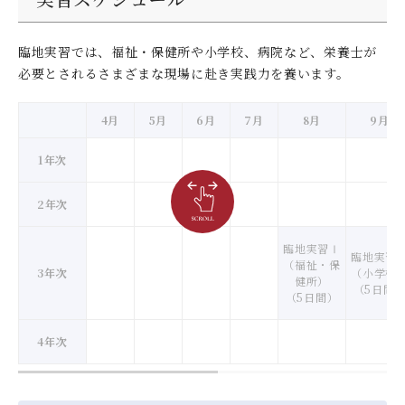
臨地実習では、福祉・保健所や小学校、病院など、栄養士が
必要とされるさまざまな現場に赴き実践力を養います。
4月
5月
6月
7月
8月
9月
1年次
2年次
臨地実習Ⅰ
臨地実習
（福祉・保
3年次
（小学校
健所）
（5日間
（5日間）
4年次