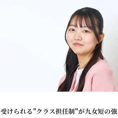
受けられる"クラス担任制"が九女短の