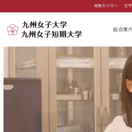
受験生の方へ
在
総合案