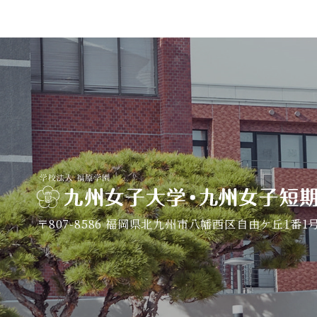
〒807-8586
福岡県北九州市八幡西区自由ケ丘1番1