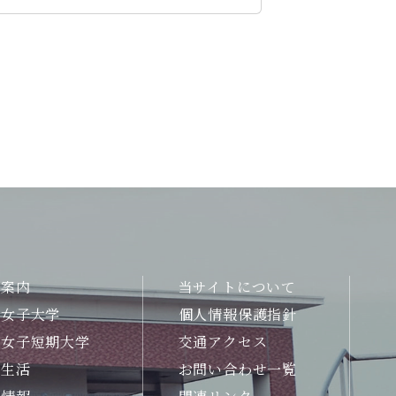
合案内
当サイトについて
州女子大学
個人情報保護指針
州女子短期大学
交通アクセス
生生活
お問い合わせ一覧