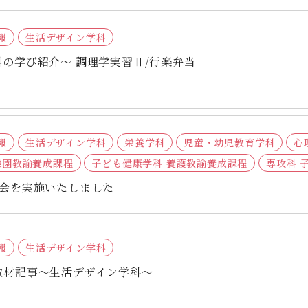
報
生活デザイン学科
の学び紹介～ 調理学実習Ⅱ/行楽弁当
報
生活デザイン学科
栄養学科
児童・幼児教育学科
心
稚園教諭養成課程
子ども健康学科 養護教諭養成課程
専攻科 
総会を実施いたしました
報
生活デザイン学科
取材記事～生活デザイン学科～