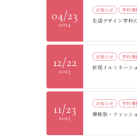
お知らせ
学科情
04/23
生活デザイン学科
2024
お知らせ
学科情
12/22
折尾イルミネーシ
2023
お知らせ
学科情
11/23
華秋祭・ファッシ
2023