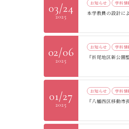
お知らせ
学科情
03/24
本学教員の設計に
2025
お知らせ
学科情
02/06
『折尾地区新公園
2025
お知らせ
学科情
01/27
『八幡西区移動市
2025