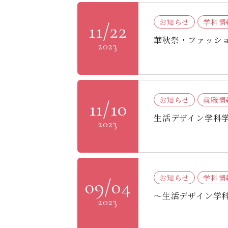
お知らせ
学科情
11/22
華秋祭・ファッシ
2023
お知らせ
就職情
11/10
生活デザイン学科
2023
お知らせ
学科情
09/04
～生活デザイン学
2023