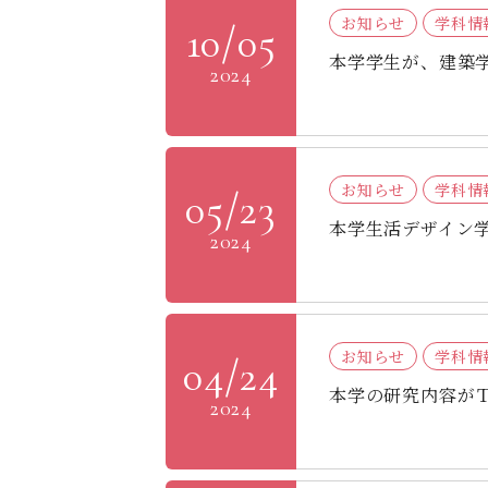
お知らせ
学科情
10/05
本学学生が、建築
2024
お知らせ
学科情
05/23
本学生活デザイン
2024
お知らせ
学科情
04/24
本学の研究内容が
2024