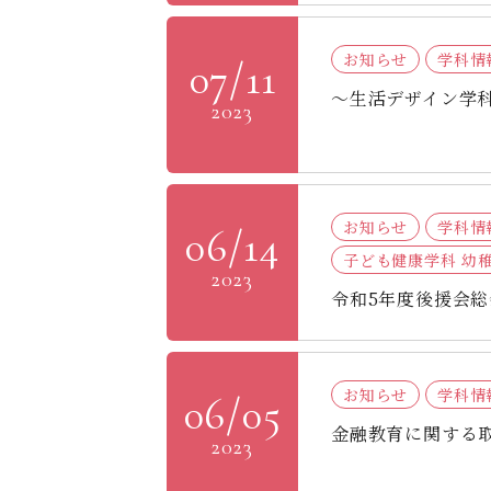
お知らせ
学科情
07/11
～生活デザイン学科
2023
お知らせ
学科情
06/14
子ども健康学科 幼
2023
令和5年度後援会
お知らせ
学科情
06/05
金融教育に関する
2023