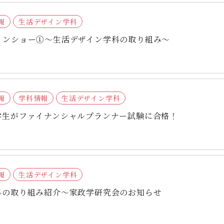
報
生活デザイン学科
ョンショー①～生活デザイン学科の取り組み～
報
学科情報
生活デザイン学科
学生がファイナンシャルプランナー試験に合格！
報
生活デザイン学科
科の取り組み紹介～家政学研究会のお知らせ