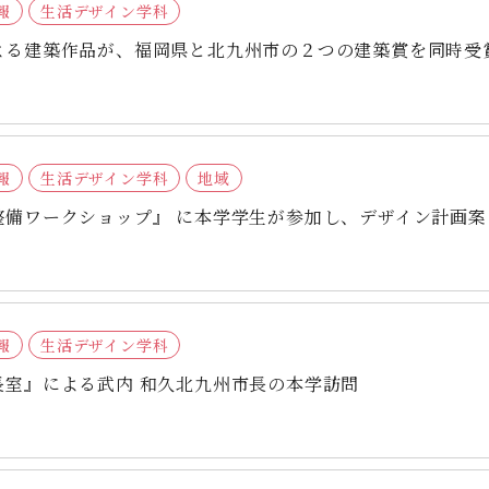
報
生活デザイン学科
よる建築作品が、福岡県と北九州市の２つの建築賞を同時受
報
生活デザイン学科
地域
整備ワークショップ』 に本学学生が参加し、デザイン計画案
報
生活デザイン学科
長室』による武内 和久北九州市長の本学訪問