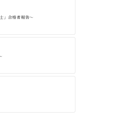
能士」合格者報告～
～