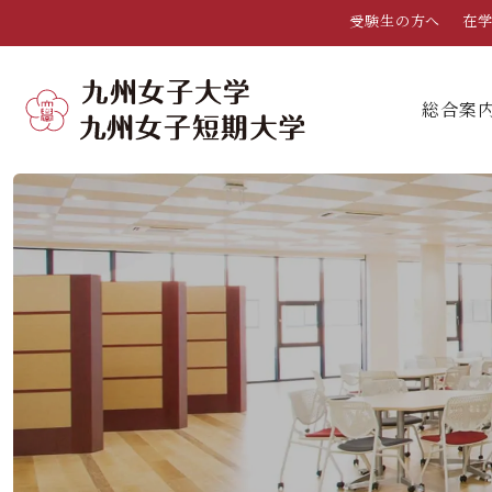
受験生の方へ
在
総合案