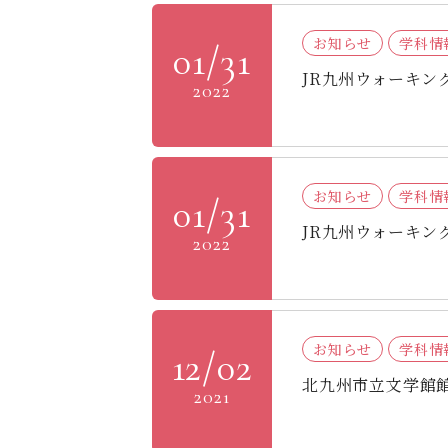
お知らせ
学科情
01/31
JR九州ウォーキ
2022
お知らせ
学科情
01/31
JR九州ウォーキ
2022
お知らせ
学科情
12/02
北九州市立文学館
2021