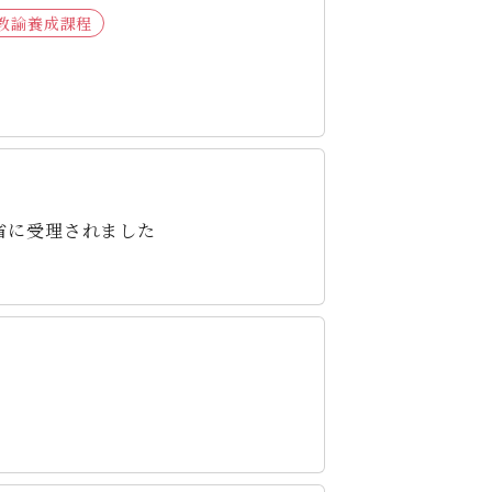
教諭養成課程
省に受理されました