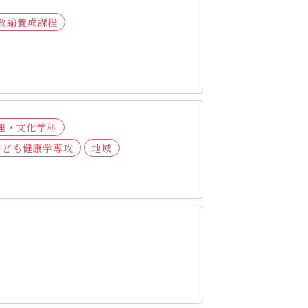
教諭養成課程
理・文化学科
子ども健康学専攻
地域