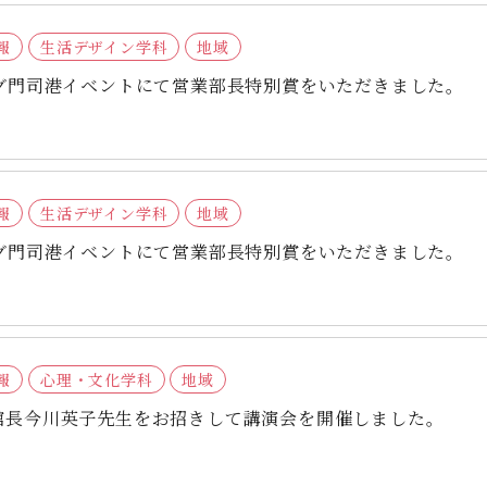
報
生活デザイン学科
地域
ング門司港イベントにて営業部長特別賞をいただきました。
報
生活デザイン学科
地域
ング門司港イベントにて営業部長特別賞をいただきました。
報
心理・文化学科
地域
館長今川英子先生をお招きして講演会を開催しました。