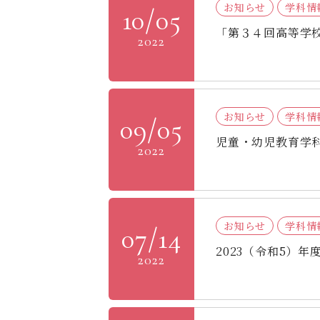
お知らせ
学科情
10/05
「第３４回高等学
2022
お知らせ
学科情
09/05
児童・幼児教育学科
2022
お知らせ
学科情
07/14
2023（令和5）
2022