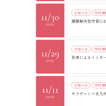
お知らせ
学科情
11/30
課題解決型学習に
2021
お知らせ
学科情
11/29
若者によるインタ
2021
お知らせ
学科情
11/11
ギラヴァンツ北九
2021