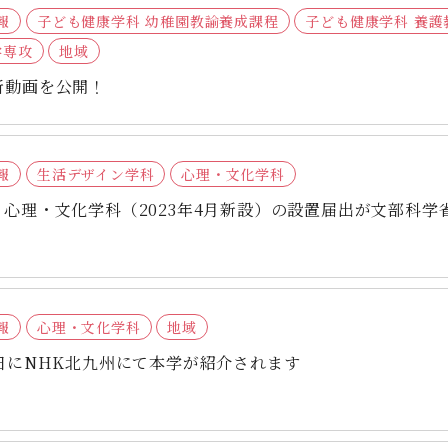
報
子ども健康学科 幼稚園教諭養成課程
子ども健康学科 養護
学専攻
地域
所動画を公開！
報
生活デザイン学科
心理・文化学科
心理・文化学科（2023年4月新設）の設置届出が文部科学
報
心理・文化学科
地域
日にNHK北九州にて本学が紹介されます