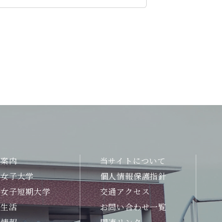
合案内
当サイトについて
州女子大学
個人情報保護指針
州女子短期大学
交通アクセス
生生活
お問い合わせ一覧