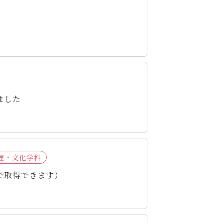
ました
理・文化学科
で取得できます）