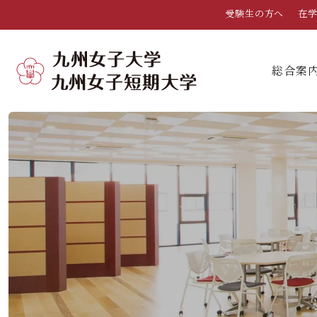
受験生の方へ
在
総合案