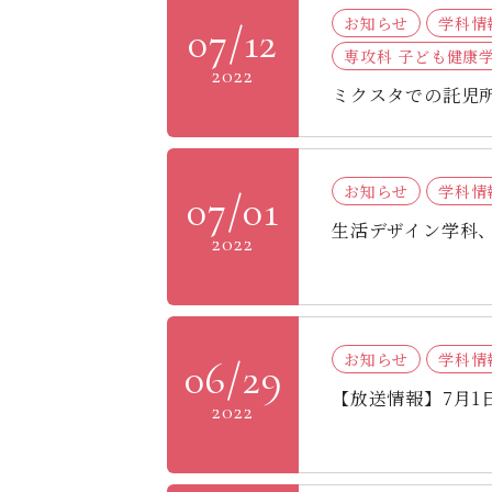
お知らせ
学科情
07/12
専攻科 子ども健康
2022
ミクスタでの託児
お知らせ
学科情
07/01
生活デザイン学科、
2022
お知らせ
学科情
06/29
【放送情報】7月1
2022