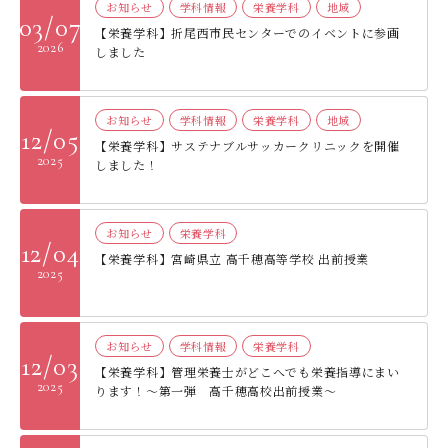
お知らせ
学科情報
栄養学科
地域
03/07
【栄養学科】折尾西市民センターでのイベントに参画
2026
しました
お知らせ
学科情報
栄養学科
地域
12/05
【栄養学科】サステナブルサッカークリニックを開催
2025
しました！
お知らせ
栄養学科
12/04
【栄養学科】宮崎県立 高千穂高等学校 出前授業
2025
お知らせ
学科情報
栄養学科
12/03
【栄養学科】管理栄養士がどこへでも栄養指導にまい
2025
ります！～第一弾 高千穂高校出前授業～