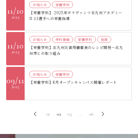
お知らせ
栄養学科
11/10
【栄養学科】 2025年ギラヴァンツ北九州アカデミー
2025
U-13選手への栄養指導
お知らせ
学科情報
栄養学科
地域
11/10
【栄養学科】北九州災害用備蓄食のレシピ開発～北九
2025
州市との取り組み
お知らせ
栄養学科
09/11
【栄養学科】8月オープンキャンパス開催レポート
2025
01
02
03
…
06