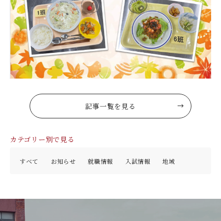
記事一覧を見る
カテゴリー別で見る
すべて
お知らせ
就職情報
入試情報
地域