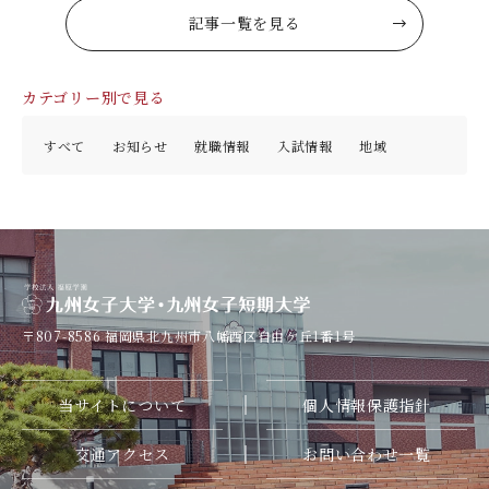
記事一覧を見る
カテゴリー別で見る
すべて
お知らせ
就職情報
入試情報
地域
〒807-8586
福岡県北九州市八幡西区自由ケ丘1番1号
当サイトについて
個人情報保護指針
交通アクセス
お問い合わせ一覧