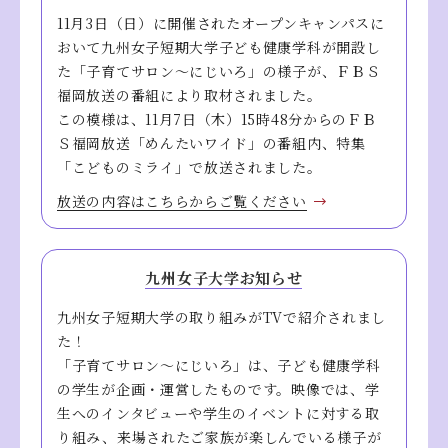
11月3日（日）に開催されたオープンキャンパスに
おいて九州女子短期大学子ども健康学科が開設し
た「子育てサロン～にじいろ」の様子が、ＦＢＳ
福岡放送の番組により取材されました。
この模様は、11月7日（木）15時48分からのＦＢ
Ｓ福岡放送「めんたいワイド」の番組内、特集
「こどものミライ」で放送されました。
放送の内容はこちらからご覧ください
九州女子大学お知らせ
九州女子短期大学の取り組みがTVで紹介されまし
た！
「子育てサロン～にじいろ」は、子ども健康学科
の学生が企画・運営したものです。映像では、学
生へのインタビューや学生のイベントに対する取
り組み、来場されたご家族が楽しんでいる様子が