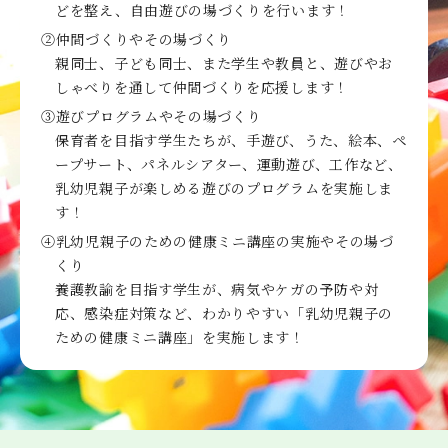
どを整え、自由遊びの場づくりを行います！
②仲間づくりやその場づくり
親同士、子ども同士、また学生や教員と、遊びやお
しゃべりを通して仲間づくりを応援します！
③遊びプログラムやその場づくり
保育者を目指す学生たちが、手遊び、うた、絵本、ペ
ープサート、パネルシアター、運動遊び、工作など、
乳幼児親子が楽しめる遊びのプログラムを実施しま
す！
④乳幼児親子のための健康ミニ講座の実施やその場づ
くり
養護教諭を目指す学生が、病気やケガの予防や対
応、感染症対策など、わかりやすい「乳幼児親子の
ための健康ミニ講座」を実施します！