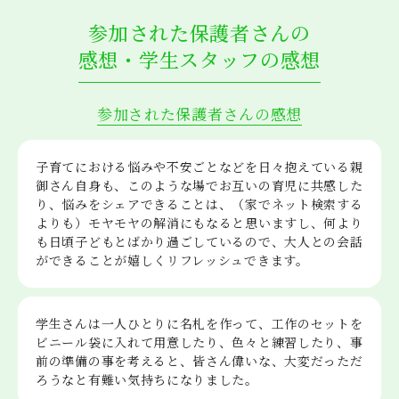
参加された保護者さんの
感想・学生スタッフの感想
参加された保護者さんの感想
子育てにおける悩みや不安ごとなどを日々抱えている親
御さん自身も、このような場でお互いの育児に共感した
り、悩みをシェアできることは、（家でネット検索する
よりも）モヤモヤの解消にもなると思いますし、何より
も日頃子どもとばかり過ごしているので、大人との会話
ができることが嬉しくリフレッシュできます。
学生さんは一人ひとりに名札を作って、工作のセットを
ビニール袋に入れて用意したり、色々と練習したり、事
前の準備の事を考えると、皆さん偉いな、大変だっただ
ろうなと有難い気持ちになりました。