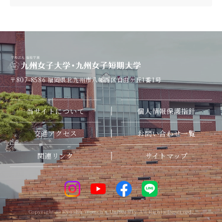
〒807-8586
福岡県北九州市八幡西区自由ケ丘1番1号
当サイトについて
個人情報保護指針
交通アクセス
お問い合わせ一覧
関連リンク
サイトマップ
Copyright © Kyushu Women's University All Rights Reserved.