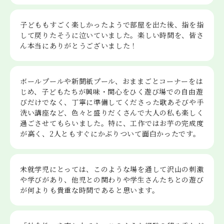
子どももすごく楽しかったようで部屋を出た後、指を指
して戻りたそうに泣いていました。楽しい時間を、皆さ
ん本当にありがとうございました！
ボールプールや新聞紙プール、おままごとコーナーをは
じめ、子どもたちが興味・関心をひく遊び場での自由遊
びだけでなく、丁寧に準備してくださった歌あそびや手
洗い講座など、色々と盛りだくさんで大人の私も楽しく
過ごさせてもらいました。特に、工作ではお芋の完成度
が高く、2人ともすぐにかぶりついて面白かったです。
未就学児にとっては、このような場を通して沢山の刺激
や学びがあり、他児との関わりや学生さんたちとの遊び
が何よりも貴重な時間であると思います。