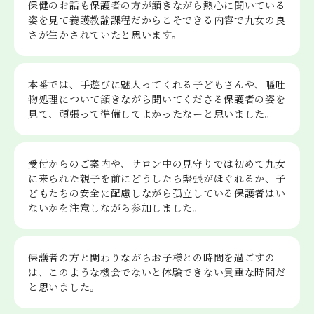
保健のお話も保護者の方が頷きながら熱心に聞いている
姿を見て養護教諭課程だからこそできる内容で九女の良
さが生かされていたと思います。
本番では、手遊びに魅入ってくれる子どもさんや、嘔吐
物処理について頷きながら聞いてくださる保護者の姿を
見て、頑張って準備してよかったなーと思いました。
受付からのご案内や、サロン中の見守りでは初めて九女
に来られた親子を前にどうしたら緊張がほぐれるか、子
どもたちの安全に配慮しながら孤立している保護者はい
ないかを注意しながら参加しました。
保護者の方と関わりながらお子様との時間を過ごすの
は、このような機会でないと体験できない貴重な時間だ
と思いました。