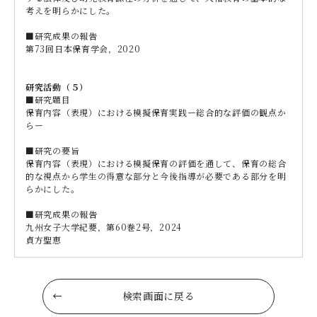
考えを明らかにした。
■研究成果の報告
第73回日本保育学会，2020
研究活動（５）
■研究題目
保育内容（表現）における模擬保育実践ー総合的な評価の観点か
らー
■研究の要旨
保育内容（表現）における模擬保育の評価を通して、保育の総合
的な視点から学生の得意な部分と今後指導が必要である部分を明
らかにした。
■研究成果の報告
九州女子大学紀要，第60巻2号，2024
貞方聖恵
検索画面に戻る