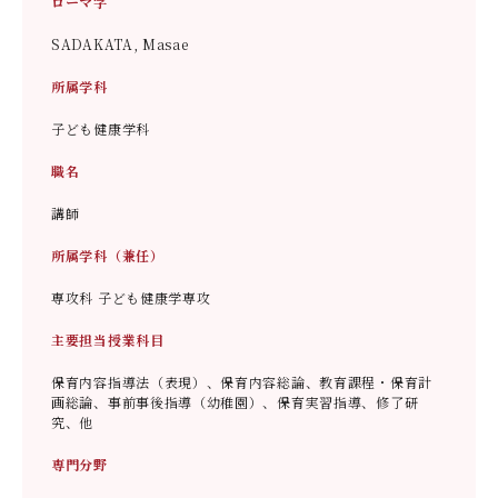
ローマ字
SADAKATA, Masae
所属学科
子ども健康学科
職名
講師
所属学科（兼任）
専攻科 子ども健康学専攻
主要担当授業科目
保育内容指導法（表現）、保育内容総論、教育課程・保育計
画総論、事前事後指導（幼稚園）、保育実習指導、修了研
究、他
専門分野